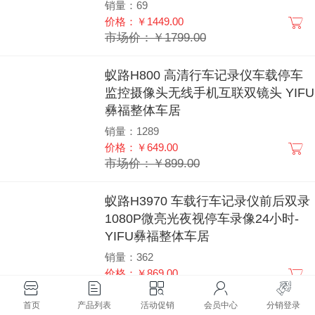
销量：69
价格：￥1449.00
市场价：￥1799.00
蚁路H800 高清行车记录仪车载停车
监控摄像头无线手机互联双镜头 YIFU
彝福整体车居
销量：1289
价格：￥649.00
市场价：￥899.00
蚁路H3970 车载行车记录仪前后双录
1080P微亮光夜视停车录像24小时-
YIFU彝福整体车居
销量：362
价格：￥869.00
市场价：￥988.00
首页
产品列表
活动促销
会员中心
分销登录