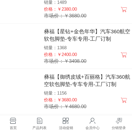
销量：1489
价格：￥2380.00
市场价：￥3680.00
彝福【星钻+金色年华】汽车360航空
软包脚垫-专车专用-工厂订制
销量：1368
价格：￥2400.00
市场价：￥3498.00
彝福【御绣皮绒+百丽格】汽车360航
空软包脚垫-专车专用-工厂订制
销量：1156
价格：￥3680.00
市场价：￥4680.00
彝福【福耀+羊毛毯】汽车360航空软
首页
产品列表
活动促销
会员中心
分销登录
包脚垫-专车专用-工厂订制