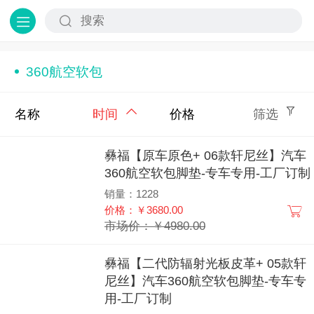
360航空软包
名称
时间
价格
筛选
彝福【原车原色+ 06款轩尼丝】汽车
360航空软包脚垫-专车专用-工厂订制
销量：1228
价格：￥3680.00
市场价：￥4980.00
彝福【二代防辐射光板皮革+ 05款轩
尼丝】汽车360航空软包脚垫-专车专
用-工厂订制