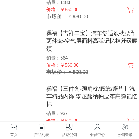
销量：1183
价格：￥650.00
市场价：￥980.00
彝福【吉祥二宝】汽车舒适颈枕腰靠
两件套-空气层面料高弹记忆棉舒缓腰
颈
销量：564
价格：￥560.00
市场价：￥890.00
彝福【三件套-颈肩枕/腰靠/座垫】汽
车精品内饰-零压舱纳帕皮革高弹记忆
棉
销量：937
价格：￥520.00
市场价：￥890.00
首页
产品列表
活动促销
会员中心
分销登录